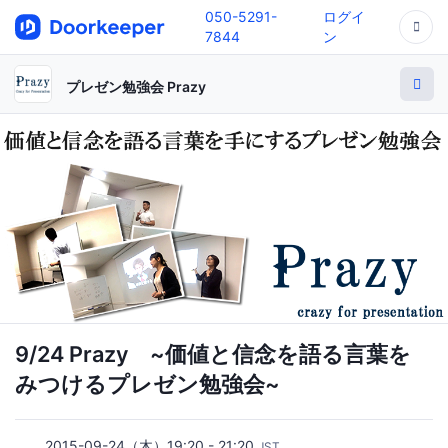
050-5291-
ログイ
7844
ン
プレゼン勉強会 Prazy
9/24 Prazy ~価値と信念を語る言葉を
みつけるプレゼン勉強会~
2015-09-24（木）19:20 - 21:20
JST