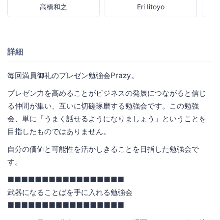
高橋和之
Eri Iitoyo
詳細
毎回満員御礼のプレゼン勉強会Prazy。
プレゼン力を高めることがビジネスの発展につながると信じ
る仲間が集い、互いに切磋琢磨する勉強会です。この勉強
会、単に「うまく話せるようになりましょう」ということを
目指したものではありません。
自分の価値と可能性を活かしきることを目指した勉強会で
す。
■■■■■■■■■■■■■■■■■
武器になることばを手に入れる勉強会
■■■■■■■■■■■■■■■■■