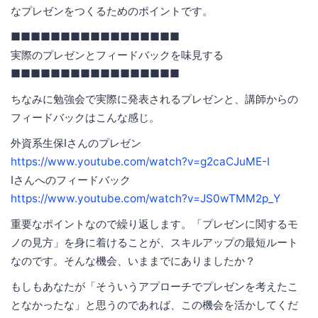
なプレゼンをつくるためのポイントです。
■■■■■■■■■■■■■■■■■
実際のプレゼンとフィードバックを味見する
■■■■■■■■■■■■■■■■■
ちなみに勉強会で実際に発表されるプレゼンと、講師からの
フィードバックはこんな感じ。
外資系生保Iさんのプレゼン
https://www.youtube.com/watch?v=g2caCJuME-I
Iさんへのフィードバック
https://www.youtube.com/watch?v=JS0wTMM2p_Y
重要なポイントなので繰り返します。「プレゼンに関するモ
ノの見方」を身に着けることが、スキルアップの最短ルート
なのです。そんな機会、いままでにありましたか？
もしもあなたが「そういうアプローチでプレゼンを考えたこ
となかったな」と思うのであれば、この機会を活かしてくだ