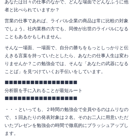
あなたは日々の仕事のなかで、どんな場面でどんなふうに他
者と比べられていますか？
営業の仕事であれば、ライバル企業の商品は常に比較の対象
でしょう。社内業務の方でも、同僚が出世のライバルになる
こともあるかもしれません。
そんな一場面、一場面で、自分の勝ちをもっとしっかりと伝
えきる言葉を持っていたとしたら、あなたの仕事人生は変わ
りませんか？この勉強会では、そんな「あなたの武器になる
ことば」を見つけていくお手伝いをしています。
■■■■■■■■■■■■■■■■■
分析眼を手に入れることが最短ルート
■■■■■■■■■■■■■■■■■
・・・といっても、２時間の勉強会で全員やるのはムリなの
で、１回あたりの発表対象は２名。そのお二人に用意いただ
いたプレゼンを勉強会の時間で徹底的にブラッシュアップし
ます。