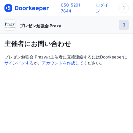
050-5291-
ログイ
7844
ン
プレゼン勉強会 Prazy
主催者にお問い合わせ
プレゼン勉強会 Prazyの主催者に直接連絡するにはDoorkeeperに
サインインする
か、
アカウントを作成して
ください。